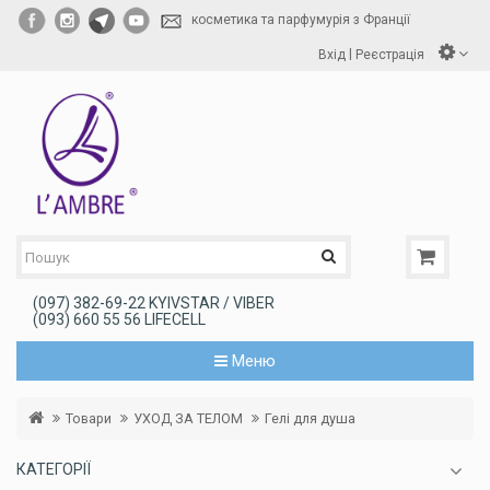
косметика та парфумурія з Франції
|
Вхід
Реєстрація
(097) 382-69-22 KYIVSTAR / VIBER
(093) 660 55 56 LIFECELL
Меню
Товари
УХОД ЗА ТЕЛОМ
Гелі для душа
КАТЕГОРІЇ