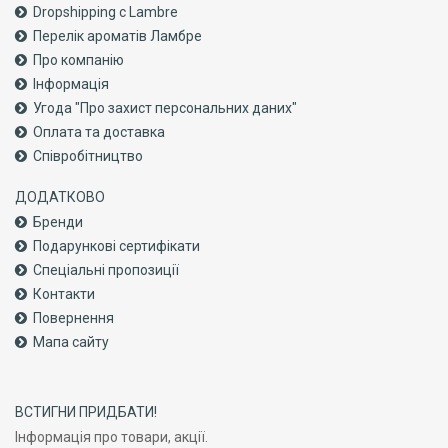
Dropshipping с Lambre
Перелік ароматів Ламбре
Про компанiю
Інформація
Угода "Про захист персональних даних"
Оплата та доставка
Співробітництво
ДОДАТКОВО
Бренди
Подарункові сертифікати
Спеціальні пропозиції
Контакти
Повернення
Мапа сайту
ВСТИГНИ ПРИДБАТИ!
Інформація про товари, акції.