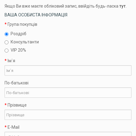
Якщо Ви вже маєте обліковий запис, ввійдіть будь-ласка
тут
.
ВАША ОСОБИСТА ІНФОРМАЦІЯ
Група покупців
Роздрiб
Консультанти
VIP 20%
Ім`я
По-батьковi
Прізвище
E-Mail