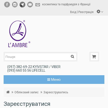
косметика та парфумурія з Франції
|
Вхід
Реєстрація
(097) 382-69-22 KYIVSTAR / VIBER
(093) 660 55 56 LIFECELL
Меню
Обліковий запис
Зареєструватись
Зареєструватися