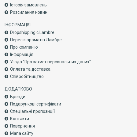
Історія замовлень
Розсилання новин
ІНФОРМАЦІЯ
Dropshipping с Lambre
Перелік ароматів Ламбре
Про компанiю
Інформація
Угода "Про захист персональних даних"
Оплата та доставка
Співробітництво
ДОДАТКОВО
Бренди
Подарункові сертифікати
Спеціальні пропозиції
Контакти
Повернення
Мапа сайту