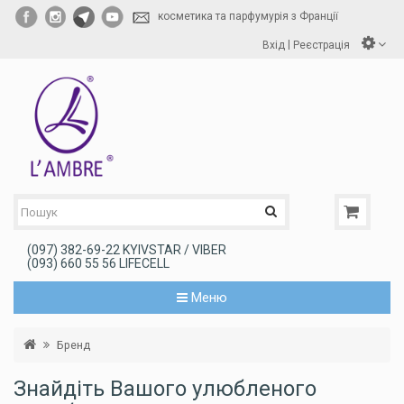
косметика та парфумурія з Франції
|
Вхід
Реєстрація
(097) 382-69-22 KYIVSTAR / VIBER
(093) 660 55 56 LIFECELL
Меню
Бренд
Знайдіть Вашого улюбленого