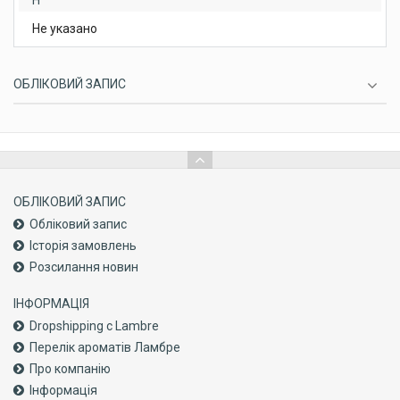
Н
Не указано
ОБЛІКОВИЙ ЗАПИС
ОБЛІКОВИЙ ЗАПИС
Обліковий запис
Історія замовлень
Розсилання новин
ІНФОРМАЦІЯ
Dropshipping с Lambre
Перелік ароматів Ламбре
Про компанiю
Інформація