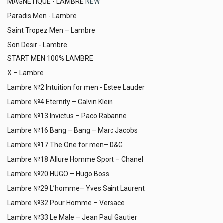
MAGNETIQUE - LAMBRE
NEW
Paradis Men - Lambre
Saint Tropez Men – Lambre
Son Desir - Lambre
START MEN 100% LAMBRE
X – Lambre
Lambre №2 Intuition for men - Estee Lauder
Lambre №4 Eternity – Calvin Klein
Lambre №13 Invictus – Paco Rabanne
Lambre №16 Bang – Bang – Marc Jacobs
Lambre №17 The One for men– D&G
Lambre №18 Allure Homme Sport – Chanel
Lambre №20 HUGO – Hugo Boss
Lambre №29 L’homme– Yves Saint Laurent
Lambre №32 Pour Homme – Versace
Lambre №33 Le Male – Jean Paul Gautier