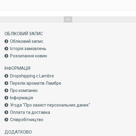
ОБЛІКОВИЙ ЗАПИС
Обліковий запис
Історія замовлень
Розсилання новин
ІНФОРМАЦІЯ
Dropshipping с Lambre
Перелік ароматів Ламбре
Про компанiю
Інформація
Угода "Про захист персональних даних"
Оплата та доставка
Співробітництво
ДОДАТКОВО