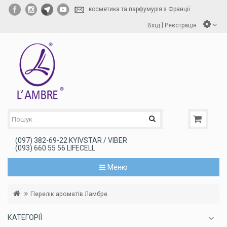
косметика та парфумурія з Франції
|
Вхід
Реєстрація
(097) 382-69-22 KYIVSTAR / VIBER
(093) 660 55 56 LIFECELL
Меню
Перелік ароматів Ламбре
КАТЕГОРІЇ