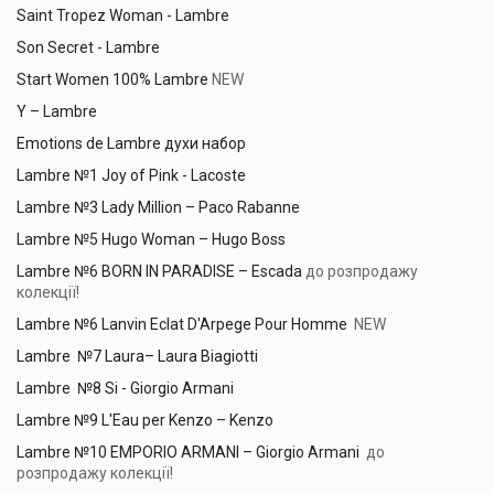
Saint Tropez Woman - Lambre
Son Secret - Lambre
Start Women 100% Lambre
NEW
Y – Lambre
Emotions de Lambre духи набор
Lambre №1 Joy of Pink - Lacoste
Lambre №3 Lady Million – Paco Rabanne
Lambre №5 Hugo Woman – Hugo Boss
Lambre №6 BORN IN PARADISE – Escada
до розпродажу
колекції!
Lambre №6 Lanvin Eclat D'Arpege Pour Homme
NEW
Lambre №7 Laura– Laura Biagiotti
Lambre №8 Si - Giorgio Armani
Lambre №9 L'Eau per Kenzo – Kenzo
Lambre №10 EMPORIO ARMANI – Giorgio Armani
до
розпродажу колекції!