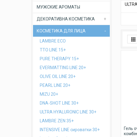
ULTRA
МУЖСКИЕ АРОМАТЫ
ДЕКОРАТИВНА КОСМЕТИКА
КОСМЕТИКА ДЛЯ ЛИЦА
LAMBRE ECO
TTO LINE 15+
PURE THERAPY 15+
EVERMATTING LINE 20+
OLIVE OIL LINE 20+
PEARL LINE 20+
MIZU 20+
DNA-SHOT LINE 30+
ULTRA HYALURONIC LINE 30+
LAMBRE ZEN 35+
Гель о
INTENSIVE LINE сироватки 30+
комбін