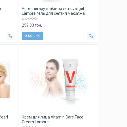
e
Pure therapy make-up removal gel
Lambre гель для снятия макияжа
Ламбре
259,00 грн.
В КОШИК
earl
Крем для лица Vitamin Care Face
Cream Lambre