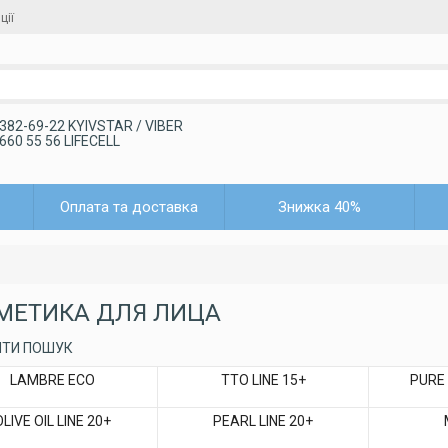
ції
 382-69-22 KYIVSTAR / VIBER
 660 55 56 LIFECELL
Оплата та доставка
Знижка 40%
МЕТИКА ДЛЯ ЛИЦА
ИТИ ПОШУК
LAMBRE ECO
TTO LINE 15+
PURE
OLIVE OIL LINE 20+
PEARL LINE 20+