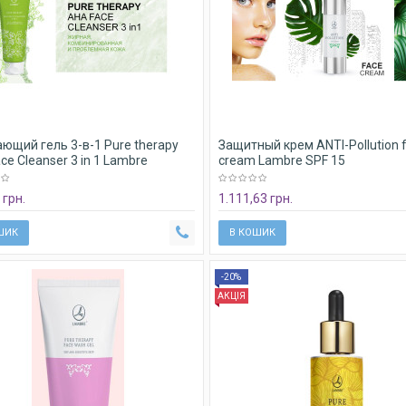
ющий гель 3-в-1 Pure therapy
Защитный крем ANTI-Pollution 
ce Cleanser 3 in 1 Lambre
cream Lambre SPF 15
 грн.
1.111,63 грн.
ШИК
В КОШИК
-20%
АКЦІЯ