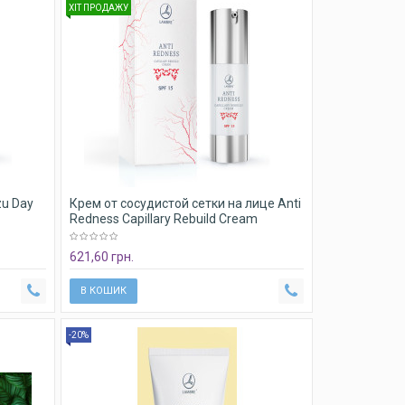
ХІТ ПРОДАЖУ
zu Day
Крем от сосудистой сетки на лице Anti
Redness Capillary Rebuild Cream
Lambre
621,60 грн.
В КОШИК
-20%