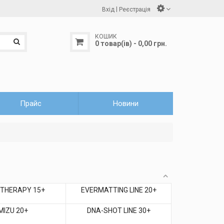
|
Вхід
Реєстрація
КОШИК
0 товар(ів) - 0,00 грн.
Прайс
Новини
 THERAPY 15+
EVERMATTING LINE 20+
MIZU 20+
DNA-SHOT LINE 30+