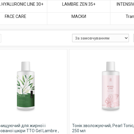
 HYALURONIC LINE 30+
LAMBRE ZEN 35+
INTENSIV
FACE CARE
МАСКИ
Tran
чищуючий для жирної і
Тонік зволожуючий, Pearl Toni
ованої шкіри ТТО Gel Lambre ,
250 мл