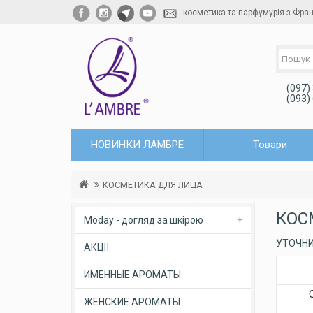
косметика та парфумурія з Фран
(097)
(093)
НОВИНКИ ЛАМБРЕ
Товари
КОСМЕТИКА ДЛЯ ЛИЦА
КОС
Moday - догляд за шкірою
УТОЧН
АКЦІЇ
ИМЕННЫЕ АРОМАТЫ
ЖЕНСКИЕ АРОМАТЫ