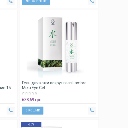
ДЕТАЛЬНІШЕ
Гель для кожи вокруг глаз Lambre
ние 15
Mizu Eye Gel
638,69 грн.
В КОШИК
-20%