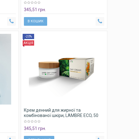
345,51 грн.
В КОШИК
-20%
АКЦІЯ
Крем денний для жирної та
комбінованої шкіри, LAMBRE ECO, 50
мл ECO DAY CREAM OILY
345,51 грн.