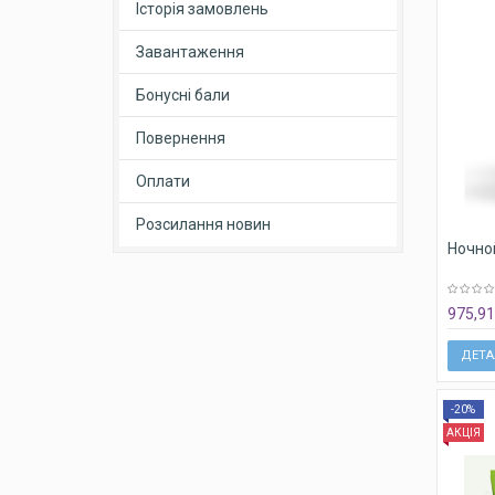
Історія замовлень
Завантаження
Бонусні бали
Повернення
Оплати
Розсилання новин
Ночной
975,91
ДЕТА
-20%
АКЦІЯ