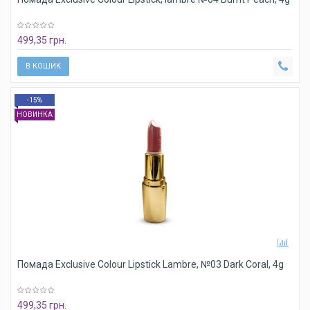
499,35 грн.
В КОШИК
-15%
НОВИНКА
Помада Exclusive Colour Lipstick Lambre, №03 Dark Coral, 4g
499,35 грн.