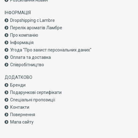
Розсилання новин
ІНФОРМАЦІЯ
Dropshipping с Lambre
Перелік ароматів Ламбре
Про компанiю
Інформація
Угода "Про захист персональних даних"
Оплата та доставка
Співробітництво
ДОДАТКОВО
Бренди
Подарункові сертифікати
Спеціальні пропозиції
Контакти
Повернення
Мапа сайту