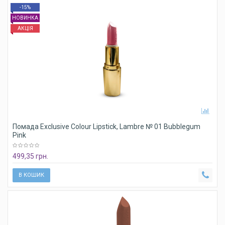
-15%
НОВИНКА
АКЦІЯ
Помада Exclusive Colour Lipstick, Lambre № 01 Bubblegum
Pink
499,35 грн.
В КОШИК