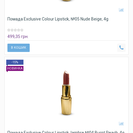
Помада Exclusive Colour Lipstick, №05 Nude Beige, 4g
499,35 грн.
В КОШИК
-15%
НОВИНКА
Помада Exclusive Colour Lipstick, lambre №04 Burnt Peach, 4g