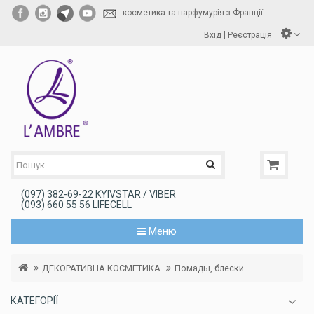
косметика та парфумурія з Франції
|
Вхід
Реєстрація
(097) 382-69-22 KYIVSTAR / VIBER
(093) 660 55 56 LIFECELL
Меню
ДЕКОРАТИВНА КОСМЕТИКА
Помады, блески
КАТЕГОРІЇ