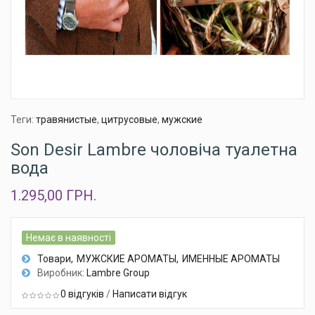
Теги:
травянистые
,
цитрусовые
,
мужские
Son Desir Lambre чоловіча туалетна
вода
1.295,00 ГРН.
Немає в наявності
Товари
МУЖСКИЕ АРОМАТЫ
ИМЕННЫЕ АРОМАТЫ
Виробник:
Lambre Group
0 відгуків
/
Написати відгук