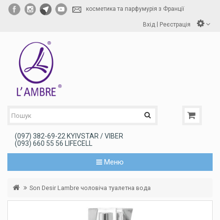
косметика та парфумурія з Франції
|
Вхід
Реєстрація
(097) 382-69-22 KYIVSTAR / VIBER
(093) 660 55 56 LIFECELL
Меню
Son Desir Lambre чоловіча туалетна вода