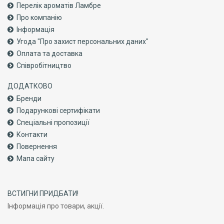
Перелік ароматів Ламбре
Про компанiю
Інформація
Угода "Про захист персональних даних"
Оплата та доставка
Співробітництво
ДОДАТКОВО
Бренди
Подарункові сертифікати
Спеціальні пропозиції
Контакти
Повернення
Мапа сайту
ВСТИГНИ ПРИДБАТИ!
Інформація про товари, акції.