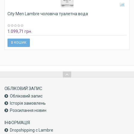
City Men Lambre чоловіча туалетна вода
1.099,71 грн.
В КОШИК
ОБЛІКОВИЙ ЗАПИС
Обліковий запис
Історія замовлень
Розсилання новин
ІНФОРМАЦІЯ
Dropshipping с Lambre