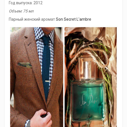
Год выпуска: 2012
Объем: 75 мл
Парный женский аромат
Son Secret L'ambre