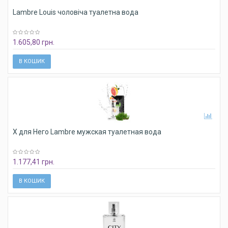
Lambre Louis чоловіча туалетна вода
1.605,80 грн.
В КОШИК
X для Него Lambre мужская туалетная вода
1.177,41 грн.
В КОШИК