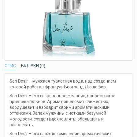
ОПИС
ВІДГУКИ (0)
Son Desir – мужская туалетная вода, над созданием
которой работал француз Бертранд Дюшафор.
Son Desir – его сокровенное желание, новое и такое
привлекательное. Аромат ошеломит свежестью,
воодушевит и взбодрит своими ароматическими
оттенками. Запах мужчины с нотками безумной
молодости, создан вдохновлять, обольщать и
развлекать.
Son Desir – это сложное смешение ароматических