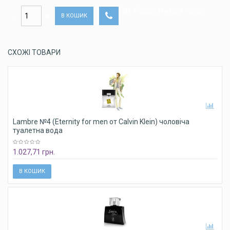
Порівняти цей товар
В КОШИК
СХОЖІ ТОВАРИ
Lambre №4 (Eternity for men от Calvin Klein) чоловіча
туалетна вода
1.027,71 грн.
В КОШИК