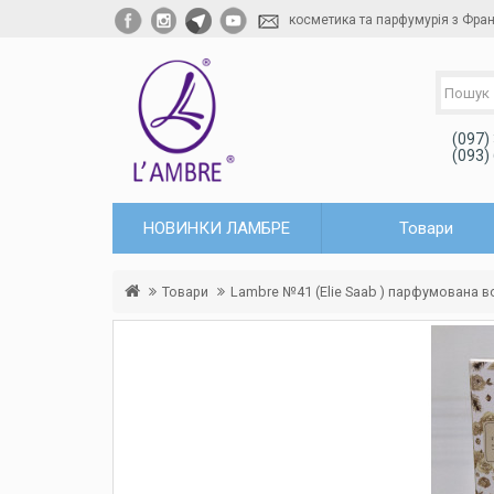
косметика та парфумурія з Фран
(097)
(093)
НОВИНКИ ЛАМБРЕ
Товари
Товари
Lambre №41 (Elie Saab ) парфумована 