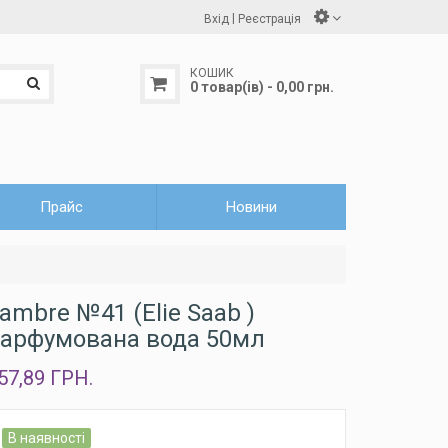
|
Вхід
Реєстрація
КОШИК
0 товар(ів) - 0,00 грн.
Прайс
Новини
ambre №41 (Elie Saab )
арфумована вода 50мл
57,89 ГРН.
В наявності