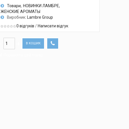
Товари
НОВИНКИ ЛАМБРЕ
ЖЕНСКИЕ АРОМАТЫ
Виробник:
Lambre Group
0 відгуків
/
Написати відгук
В КОШИК
Порівняти цей товар