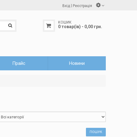
|
Вхід
Реєстрація
КОШИК
0 товар(ів) - 0,00 грн.
Прайс
Новини