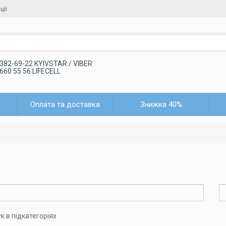
ції
 382-69-22 KYIVSTAR / VIBER
 660 55 56 LIFECELL
Оплата та доставка
Знижка 40%
к в підкатегоріях