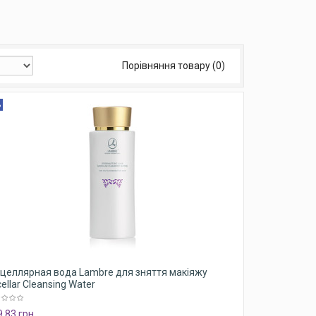
Порівняння товару (0)
%
целлярная вода Lambre для зняття макіяжу
ellar Cleansing Water
,83 грн.