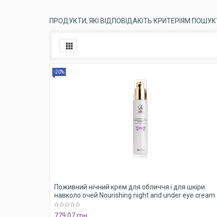
ПРОДУКТИ, ЯКІ ВІДПОВІДАЮТЬ КРИТЕРІЯМ ПОШУК
-20%
Поживний нічний крем для обличчя і для шкіри
навколо очей Nourishing night and under eye cream
779,07 грн.