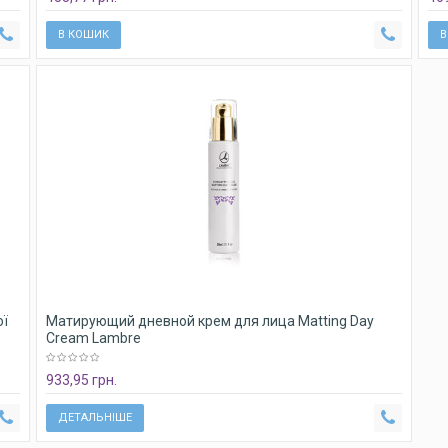
В КОШИК
В
ої
Матирующий дневной крем для лица Matting Day
Cream Lambre
933,95 грн.
ДЕТАЛЬНІШЕ