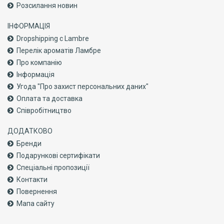
Розсилання новин
ІНФОРМАЦІЯ
Dropshipping с Lambre
Перелік ароматів Ламбре
Про компанiю
Інформація
Угода "Про захист персональних даних"
Оплата та доставка
Співробітництво
ДОДАТКОВО
Бренди
Подарункові сертифікати
Спеціальні пропозиції
Контакти
Повернення
Мапа сайту