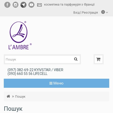
косметика та парфумурія з Франції
|
Вхід
Реєстрація
(097) 382-69-22 KYIVSTAR / VIBER
(093) 660 55 56 LIFECELL
Меню
Пошук
Пошук