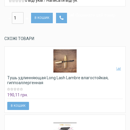
0 відгуків
/
Написати відгук
Порівняти цей товар
В КОШИК
СХОЖІ ТОВАРИ
Тушь удлинняющая Long Lash Lambre влагостойкая,
гиппоаллергенная
190,11 грн.
В КОШИК