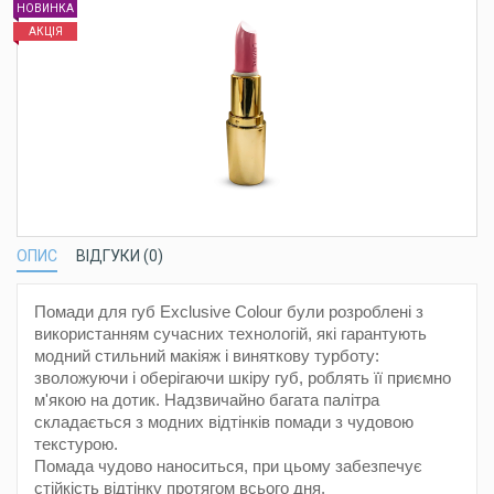
НОВИНКА
АКЦІЯ
ОПИС
ВІДГУКИ (0)
Помади для губ Exclusive Colour були розроблені з
використанням сучасних технологій, які гарантують
модний стильний макіяж і виняткову турботу:
зволожуючи і оберігаючи шкіру губ, роблять її приємно
м'якою на дотик.
Надзвичайно багата палітра
складається з модних відтінків помади з чудовою
текстурою.
Помада чудово наноситься, при цьому забезпечує
стійкість відтінку протягом всього дня.