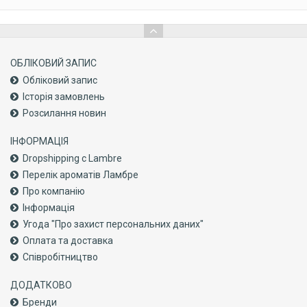
ОБЛІКОВИЙ ЗАПИС
Обліковий запис
Історія замовлень
Розсилання новин
ІНФОРМАЦІЯ
Dropshipping с Lambre
Перелік ароматів Ламбре
Про компанiю
Інформація
Угода "Про захист персональних даних"
Оплата та доставка
Співробітництво
ДОДАТКОВО
Бренди