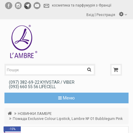
косметика та парфумурія з Франції
|
Вхід
Реєстрація
(097) 382-69-22 KYIVSTAR / VIBER
(093) 660 55 56 LIFECELL
Меню
НОВИНКИ ЛАМБРЕ
Помада Exclusive Colour Lipstick, Lambre № 01 Bubblegum Pink
-15%