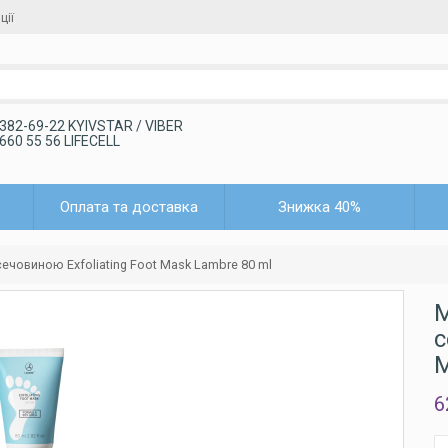
ції
 382-69-22 KYIVSTAR / VIBER
 660 55 56 LIFECELL
Оплата та доставка
Знижка 40%
сечовиною Exfoliating Foot Mask Lambre 80 ml
М
с
M
6