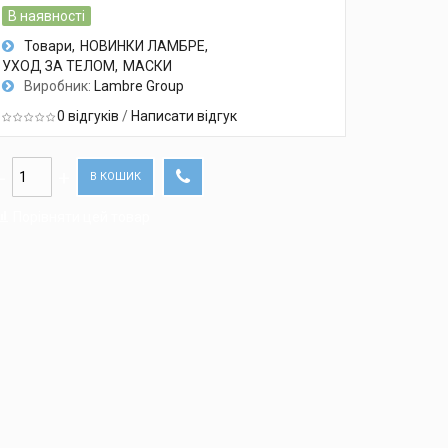
В наявності
Товари
НОВИНКИ ЛАМБРЕ
УХОД ЗА ТЕЛОМ
МАСКИ
Виробник:
Lambre Group
0 відгуків
/
Написати відгук
В КОШИК
Порівняти цей товар