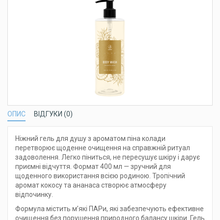
ОПИС
ВІДГУКИ (0)
Ніжний гель для душу з ароматом піна колади
перетворює щоденне очищення на справжній ритуал
задоволення. Легко піниться, не пересушує шкіру і дарує
приємні відчуття. Формат 400 мл — зручний для
щоденного використання всією родиною. Тропічний
аромат кокосу та ананаса створює атмосферу
відпочинку.
Формула містить м’які ПАРи, які забезпечують ефективне
очищення без порушення природного балансу шкіри. Гель