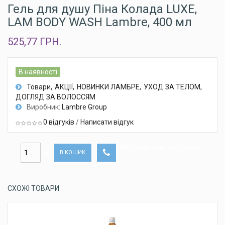
Гель для душу Піна Колада LUXE,
LAM BODY WASH Lambre, 400 мл
525,77 ГРН.
В наявності
Товари
АКЦІЇ
НОВИНКИ ЛАМБРЕ
УХОД ЗА ТЕЛОМ
ДОГЛЯД ЗА ВОЛОССЯМ
Виробник:
Lambre Group
0 відгуків
/
Написати відгук
Порівняти цей товар
В КОШИК
СХОЖІ ТОВАРИ