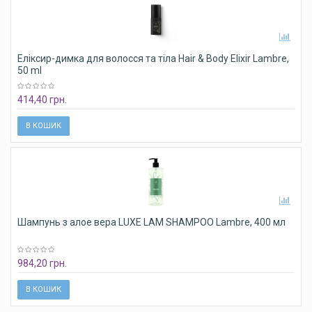
Еліксир-димка для волосся та тіла Hair & Body Elixir Lambre,
50 ml
414,40 грн.
В КОШИК
Шампунь з алое вера LUXE LAM SHAMPOO Lambre, 400 мл
984,20 грн.
В КОШИК