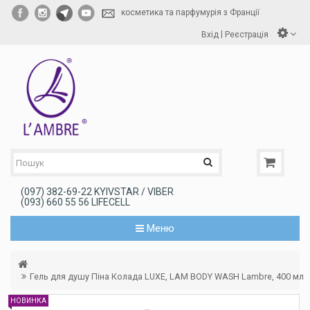
косметика та парфумурія з Франції
|
Вхід
Реєстрація
(097) 382-69-22 KYIVSTAR / VIBER
(093) 660 55 56 LIFECELL
Меню
Гель для душу Піна Колада LUXE, LAM BODY WASH Lambre, 400 мл
НОВИНКА