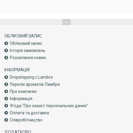
ОБЛІКОВИЙ ЗАПИС
Обліковий запис
Історія замовлень
Розсилання новин
ІНФОРМАЦІЯ
Dropshipping с Lambre
Перелік ароматів Ламбре
Про компанiю
Інформація
Угода "Про захист персональних даних"
Оплата та доставка
Співробітництво
ДОДАТКОВО