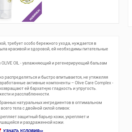
ой, требует особо бережного ухода, нуждается в
была красивой и здоровой, ей необходимы питательные
 OLIVE OIL - увлажняющий и регенерирующий бальзам
ко распределяться и быстро впитывается, не утяжеляя
зработанные активные компоненты – Olive Care Complex -
озвращают ей бархатную гладкость и упругость.
ести и расслабленности.
бранных натуральных ингредиентов в оптимальном
всего тела с двойной силой оливок:
укрепляет защитный барьер кожи, укрепляет и
лушащейся и раздраженной кожи.
и
УЗНАТЬ УСЛОВИЯ>>