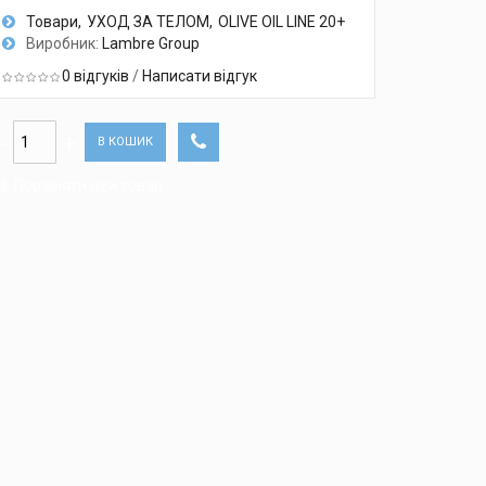
Товари
УХОД ЗА ТЕЛОМ
OLIVE OIL LINE 20+
Виробник:
Lambre Group
0 відгуків
/
Написати відгук
В КОШИК
Порівняти цей товар