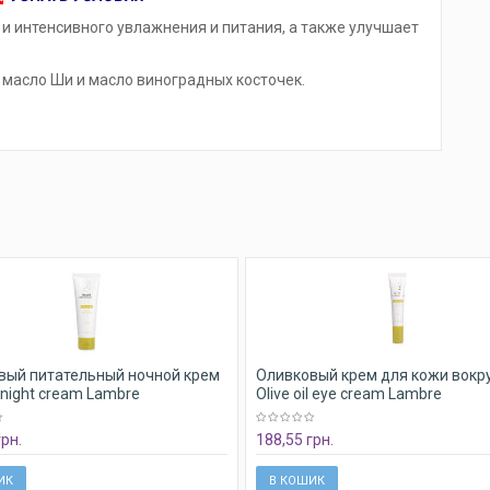
и интенсивного увлажнения и питания, а также улучшает
масло Ши и масло виноградных косточек.
вый питательный ночной крем
Оливковый крем для кожи вокру
il night cream Lambre
Olive oil eye cream Lambre
грн.
188,55 грн.
ИК
В КОШИК