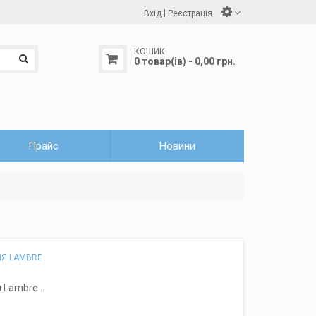
|
Вхід
Реєстрація
КОШИК
0 товар(ів) - 0,00 грн.
Прайс
Новини
ЦЯ LAMBRE
 Lambre ..