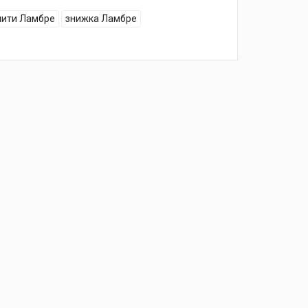
пити Ламбре
знижка Ламбре