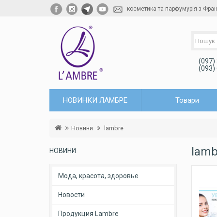
косметика та парфумурія з Фран
(097)
(093)
НОВИНКИ ЛАМБРЕ
Товари
Новини
lambre
lamb
НОВИНИ
Мода, красота, здоровье
Новости
Продукция Lambre