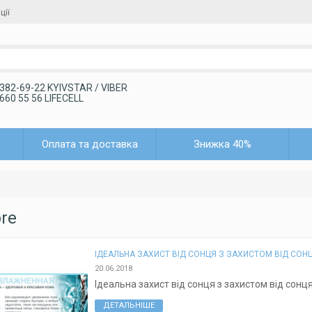
ції
 382-69-22 KYIVSTAR / VIBER
 660 55 56 LIFECELL
Оплата та доставка
Знижка 40%
re
ІДЕАЛЬНА ЗАХИСТ ВІД СОНЦЯ З ЗАХИСТОМ ВІД СОН
20.06.2018
Ідеальна захист від сонця з захистом від сонця
ДЕТАЛЬНІШЕ