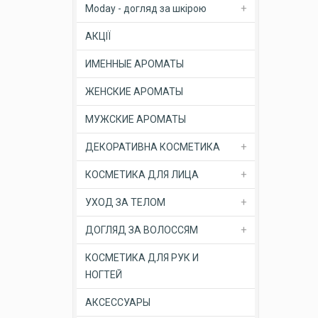
Moday - догляд за шкірою
АКЦІЇ
ИМЕННЫЕ АРОМАТЫ
ЖЕНСКИЕ АРОМАТЫ
МУЖСКИЕ АРОМАТЫ
ДЕКОРАТИВНА КОСМЕТИКА
КОСМЕТИКА ДЛЯ ЛИЦА
УХОД ЗА ТЕЛОМ
ДОГЛЯД ЗА ВОЛОССЯМ
КОСМЕТИКА ДЛЯ РУК И
НОГТЕЙ
АКСЕССУАРЫ