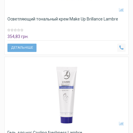
Осветляющий тональный крем Make Up Brillance Lambre
354,83 грн.
ДЕТАЛЬНІШЕ
Гель для ног Cooling freshness Lambre