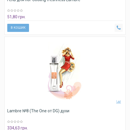
51,80 грн.
В КОШИК
Lambre №8 (The One от DG) духи
334,63 грн.