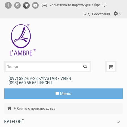
косметика та парфумурія з Франції
|
Вхід
Реєстрація
(097) 382-69-22 KYIVSTAR / VIBER
(093) 660 55 56 LIFECELL
Меню
Снято с производства
КАТЕГОРІЇ