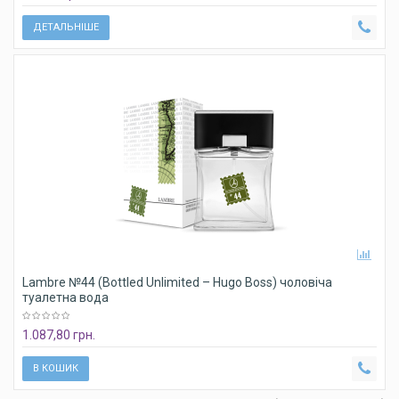
ДЕТАЛЬНІШЕ
Lambre №44 (Bottled Unlimited – Hugo Boss) чоловіча
туалетна вода
1.087,80 грн.
В КОШИК