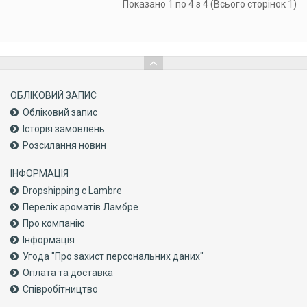
Показано 1 по 4 з 4 (Всього сторінок 1)
ОБЛІКОВИЙ ЗАПИС
Обліковий запис
Історія замовлень
Розсилання новин
ІНФОРМАЦІЯ
Dropshipping с Lambre
Перелік ароматів Ламбре
Про компанiю
Інформація
Угода "Про захист персональних даних"
Оплата та доставка
Співробітництво