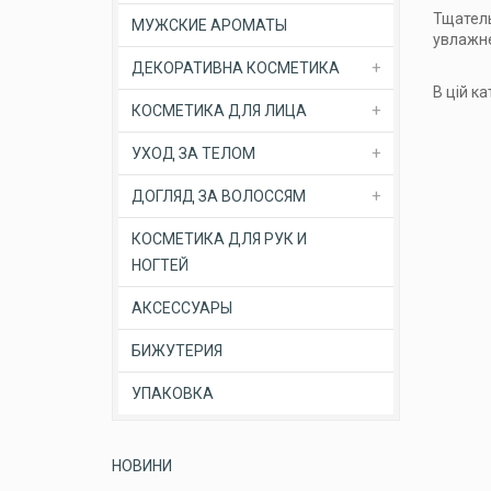
Тщатель
МУЖСКИЕ АРОМАТЫ
увлажн
ДЕКОРАТИВНА КОСМЕТИКА
В цій ка
КОСМЕТИКА ДЛЯ ЛИЦА
УХОД ЗА ТЕЛОМ
ДОГЛЯД ЗА ВОЛОССЯМ
КОСМЕТИКА ДЛЯ РУК И
НОГТЕЙ
АКСЕССУАРЫ
БИЖУТЕРИЯ
УПАКОВКА
НОВИНИ