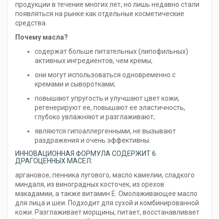
продукции в течение многих лет, но лишь недавно стали
появляться на рынке как отдельные косметические
средства.
Почему масла?
содержат больше питательных (липофильных)
активных ингредиентов, чем кремы;
они могут использоваться одновременно с
кремами и сыворотками;
повышают упругость и улучшают цвет кожи,
регенерируют ее, повышают ее эластичность,
глубоко увлажняют и разглаживают;
являются гипоаллергенными, не вызывают
раздражения и очень эффективны.
ИННОВАЦИОННАЯ ФОРМУЛА СОДЕРЖИТ 6
ДРАГОЦЕННЫХ МАСЕЛ:
аргановое, пенника лугового, масло камелии, сладкого
миндаля, из виноградных косточек, из орехов
макадамии, а также витамин Е. Омолаживающее масло
для лица и шеи. Подходит для сухой и комбинированной
кожи. Разглаживает морщины, питает, восстанавливает