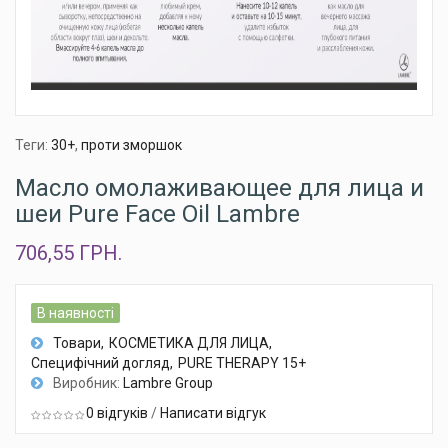
Теги:
30+
,
проти зморшок
Масло омолаживающее для лица и
шеи Pure Face Oil Lambre
706,55 ГРН.
В наявності
Товари
КОСМЕТИКА ДЛЯ ЛИЦА
Специфічний догляд
PURE THERAPY 15+
Виробник:
Lambre Group
0 відгуків
/
Написати відгук