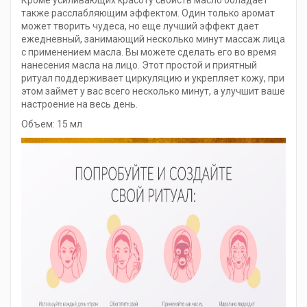
Кроме усиливающих красоту свойств масло обладает
также расслабляющим эффектом. Один только аромат
может творить чудеса, но еще лучший эффект дает
ежедневный, занимающий несколько минут массаж лица
с применением масла. Вы можете сделать его во время
нанесения масла на лицо. Этот простой и приятный
ритуал поддерживает циркуляцию и укрепляет кожу, при
этом займет у вас всего несколько минут, а улучшит ваше
настроение на весь день.
Объем: 15 мл