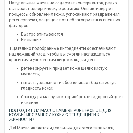
Натуральные масла не содержат консервантов, редко
вызывают аллергическую реакцию. Они активируют
процессы обновления кожи, успокаивают раздражения,
регенерируют, защищают от неблагоприятных внешних
факторов.
Быстро впитываются
Не липкие
Тщательно подобранные ингредиенты обеспечивают
надлежащий уход, чтобы вы смогли наслаждаться
красивым и ухоженным лицом каждый день:
регенерирует и придает коже шелковистую
мягкость;
питает, увлажняет и обеспечивает бархатистую
гладкость кожи;
благодаря маслу кожа приобретает здоровый цвет
и сияние.
ПОДХОДИТ ЛИ МАСЛО LAMBRE PURE FACE OIL ДЛЯ
КОМБИНИРОВАННОЙ КОЖИ С ТЕНДЕНЦИЕЙ К
ЖИРНОСТИ?
Да! Масло является идеальным для этого типа кожи,