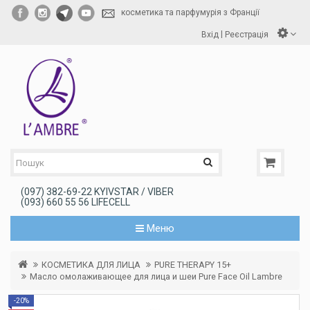
косметика та парфумурія з Франції
|
Вхід
Реєстрація
(097) 382-69-22 KYIVSTAR / VIBER
(093) 660 55 56 LIFECELL
Меню
КОСМЕТИКА ДЛЯ ЛИЦА
PURE THERAPY 15+
Масло омолаживающее для лица и шеи Pure Face Oil Lambre
-20%