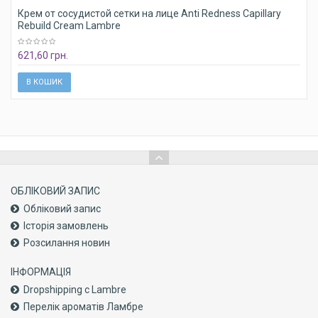
Крем от сосудистой сетки на лице Anti Redness Capillary
Rebuild Cream Lambre
621,60 грн.
В КОШИК
ОБЛІКОВИЙ ЗАПИС
Обліковий запис
Історія замовлень
Розсилання новин
ІНФОРМАЦІЯ
Dropshipping с Lambre
Перелік ароматів Ламбре