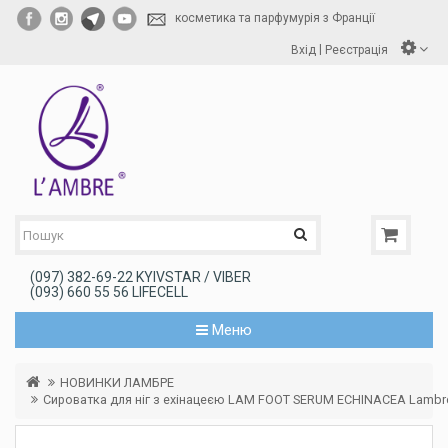
косметика та парфумурія з Франції
|
Вхід
Реєстрація
(097) 382-69-22 KYIVSTAR / VIBER
(093) 660 55 56 LIFECELL
Меню
НОВИНКИ ЛАМБРЕ
Сироватка для ніг з ехінацеєю LAM FOOT SERUM ECHINACEA Lambr