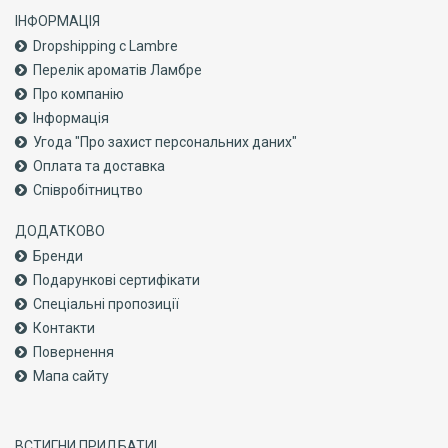
ІНФОРМАЦІЯ
Dropshipping с Lambre
Перелік ароматів Ламбре
Про компанiю
Інформація
Угода "Про захист персональних даних"
Оплата та доставка
Співробітництво
ДОДАТКОВО
Бренди
Подарункові сертифікати
Спеціальні пропозиції
Контакти
Повернення
Мапа сайту
ВСТИГНИ ПРИДБАТИ!