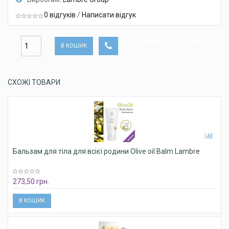
0 відгуків
/
Написати відгук
Порівняти цей товар
В КОШИК
СХОЖІ ТОВАРИ
Бальзам для тіла для всієї родини Olive oil Balm Lambre
273,50 грн.
В КОШИК