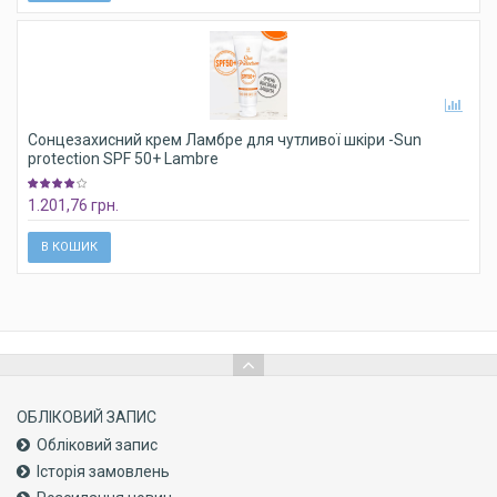
Сонцезахисний крем Ламбре для чутливої шкіри -Sun
protection SPF 50+ Lambre
1.201,76 грн.
В КОШИК
ОБЛІКОВИЙ ЗАПИС
Обліковий запис
Історія замовлень