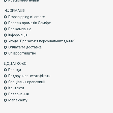
Розсилання новин
ІНФОРМАЦІЯ
Dropshipping с Lambre
Перелік ароматів Ламбре
Про компанiю
Інформація
Угода "Про захист персональних даних"
Оплата та доставка
Співробітництво
ДОДАТКОВО
Бренди
Подарункові сертифікати
Спеціальні пропозиції
Контакти
Повернення
Мапа сайту