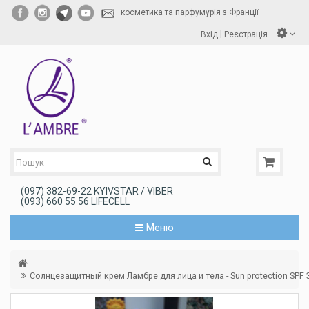
косметика та парфумурія з Франції
|
Вхід
Реєстрація
(097) 382-69-22 KYIVSTAR / VIBER
(093) 660 55 56 LIFECELL
Меню
Солнцезащитный крем Ламбре для лица и тела - Sun protection SPF