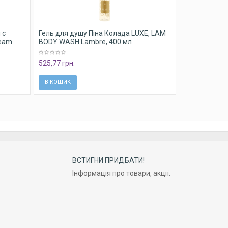
 с
Гель для душу Піна Колада LUXE, LAM
ream
BODY WASH Lambre, 400 мл
525,77 грн.
В КОШИК
ВСТИГНИ ПРИДБАТИ!
Інформація про товари, акції.