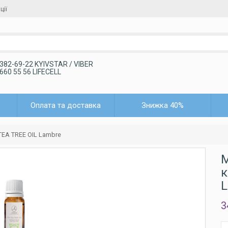
ції
 382-69-22 KYIVSTAR / VIBER
 660 55 56 LIFECELL
Оплата та доставка
Знижка 40%
EA TREE OIL Lambre
М
к
L
3