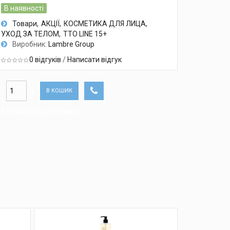
В наявності
Товари
АКЦІЇ
КОСМЕТИКА ДЛЯ ЛИЦА
УХОД ЗА ТЕЛОМ
TTO LINE 15+
Виробник:
Lambre Group
0 відгуків
/
Написати відгук
В КОШИК
Порівняти цей товар