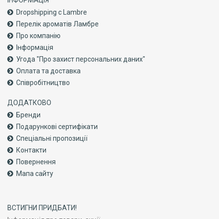
ІНФОРМАЦІЯ
Dropshipping с Lambre
Перелік ароматів Ламбре
Про компанiю
Інформація
Угода "Про захист персональних даних"
Оплата та доставка
Співробітництво
ДОДАТКОВО
Бренди
Подарункові сертифікати
Спеціальні пропозиції
Контакти
Повернення
Мапа сайту
ВСТИГНИ ПРИДБАТИ!