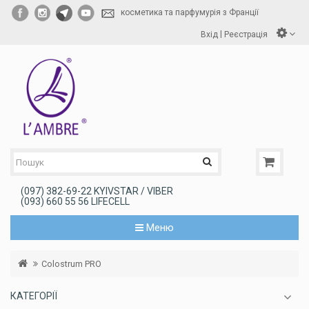
косметика та парфумурія з Франції
|
Вхід
Реєстрація
(097) 382-69-22 KYIVSTAR / VIBER
(093) 660 55 56 LIFECELL
Меню
Colostrum PRO
КАТЕГОРІЇ