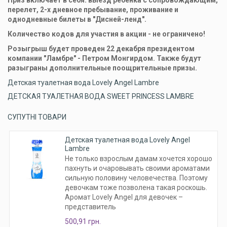
Приз включает в себя: выезд ребенка с сопровождающим,
перелет, 2-х дневное пребывание, проживание и
однодневные билеты в "Дисней-ленд".
Количество кодов для участия в акции - не ограничено!
Розыгрыш будет проведен 22 декабря президентом
компании "Ламбре" - Петром Монгирдом. Также будут
разыграны дополнительные поощрительные призы.
Детская туалетная вода Lovely Angel Lambre
ДЕТСКАЯ ТУАЛЕТНАЯ ВОДА SWEET PRINCESS LAMBRE
СУПУТНІ ТОВАРИ
Детская туалетная вода Lovely Angel
Lambre
Не только взрослым дамам хочется хорошо
пахнуть и очаровывать своими ароматами
сильную половину человечества. Поэтому
девочкам тоже позволена такая роскошь.
Аромат Lovely Angel для девочек –
представитель
500,91 грн.