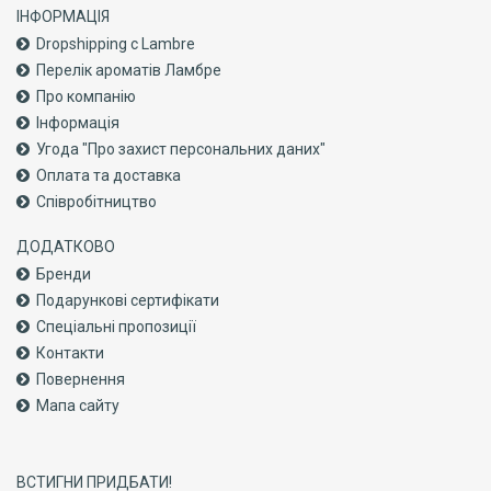
ІНФОРМАЦІЯ
Dropshipping с Lambre
Перелік ароматів Ламбре
Про компанiю
Інформація
Угода "Про захист персональних даних"
Оплата та доставка
Співробітництво
ДОДАТКОВО
Бренди
Подарункові сертифікати
Спеціальні пропозиції
Контакти
Повернення
Мапа сайту
ВСТИГНИ ПРИДБАТИ!