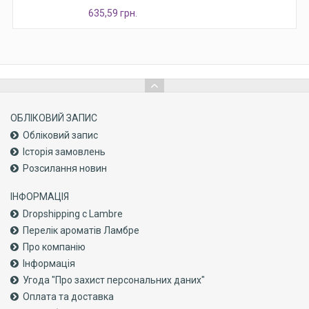
635,59 грн.
ОБЛІКОВИЙ ЗАПИС
Обліковий запис
Історія замовлень
Розсилання новин
ІНФОРМАЦІЯ
Dropshipping с Lambre
Перелік ароматів Ламбре
Про компанiю
Інформація
Угода "Про захист персональних даних"
Оплата та доставка