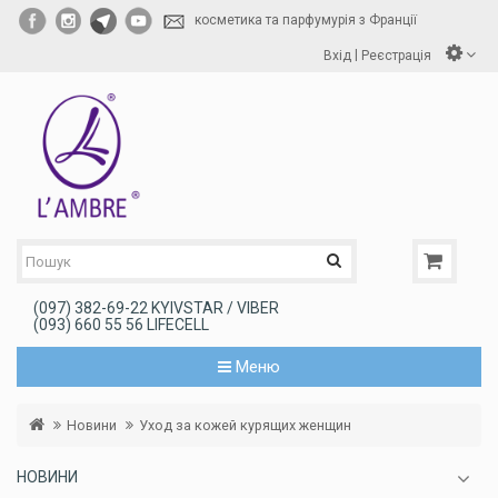
косметика та парфумурія з Франції
|
Вхід
Реєстрація
(097) 382-69-22 KYIVSTAR / VIBER
(093) 660 55 56 LIFECELL
Меню
Новини
Уход за кожей курящих женщин
НОВИНИ