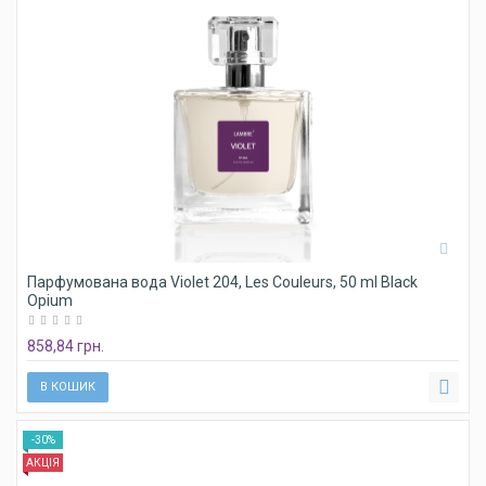
Парфумована вода Violet 204, Les Couleurs, 50 ml Black
Opium
858,84 грн.
В КОШИК
-30%
АКЦІЯ