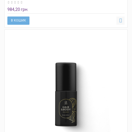
984,20 грн.
В КОШИК