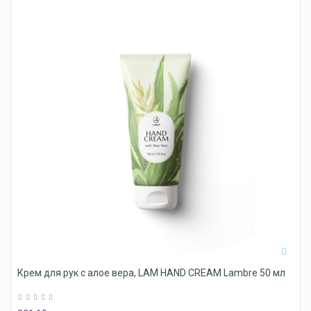
Крем для рук с алое вера, LAM HAND CREAM Lambre 50 мл