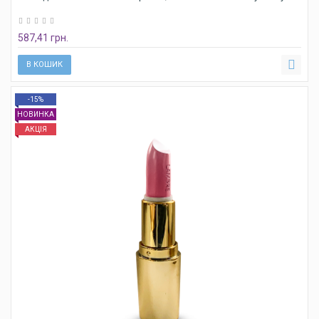
587,41 грн.
В КОШИК
-15%
НОВИНКА
АКЦІЯ