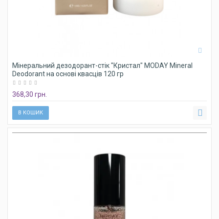
Мінеральний дезодорант-стік "Кристал" MODAY Mineral
Deodorant на основі квасців 120 гр
368,30 грн.
В КОШИК