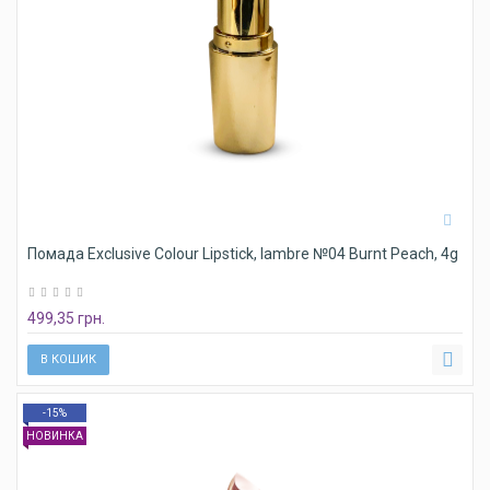
Помада Exclusive Colour Lipstick, lambre №04 Burnt Peach, 4g
499,35 грн.
В КОШИК
-15%
НОВИНКА