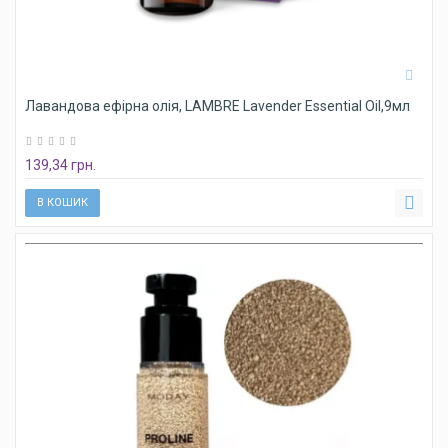
Лавандова ефірна олія, LAMBRE Lavender Essential Oil,9мл
139,34 грн.
В КОШИК