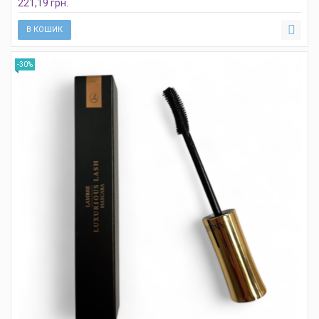
221,19 грн.
В КОШИК
-30%