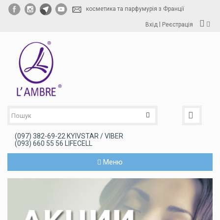
косметика та парфумурія з Франції
|
Вхід
Реєстрація
(097) 382-69-22 KYIVSTAR / VIBER
(093) 660 55 56 LIFECELL
Меню