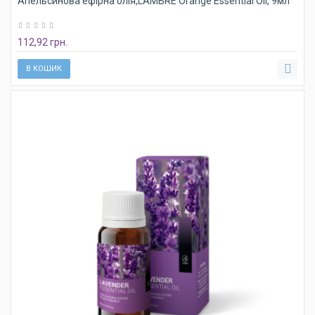
Апельсинова ефірна олія,LAMBRE Orange Essential Oil, 9мл
112,92 грн.
В КОШИК