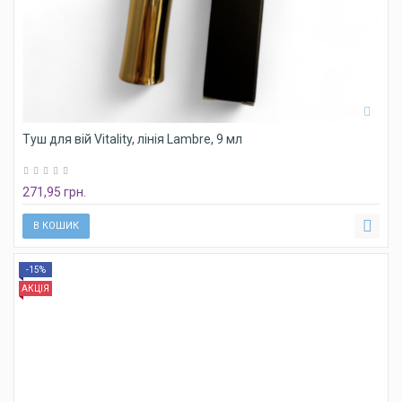
Туш для вій Vitality, лінія Lambre, 9 мл
271,95 грн.
В КОШИК
-15%
АКЦІЯ