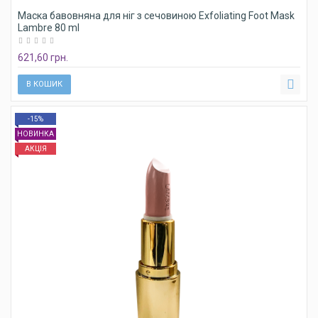
Маска бавовняна для ніг з сечовиною Exfoliating Foot Mask
Lambre 80 ml
621,60 грн.
В КОШИК
-15%
НОВИНКА
АКЦІЯ