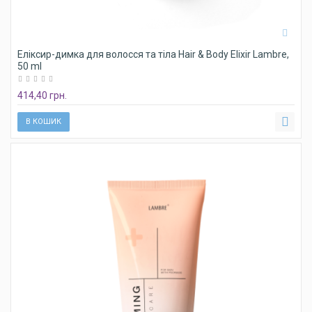
Еліксир-димка для волосся та тіла Hair & Body Elixir Lambre,
50 ml
414,40 грн.
В КОШИК