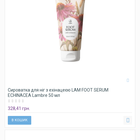
Сироватка для ніг з ехінацеєю LAM FOOT SERUM
ECHINACEA Lambre 50 мл
328,41 грн.
В КОШИК