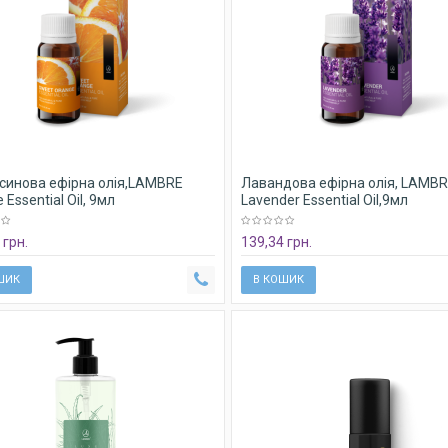
синова ефірна олія,LAMBRE
Лавандова ефірна олія, LAMB
 Essential Oil, 9мл
Lavender Essential Oil,9мл
 грн.
139,34 грн.
ШИК
В КОШИК