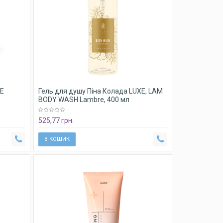
RE
Гель для душу Піна Колада LUXE, LAM
BODY WASH Lambre, 400 мл
525,77 грн.
В КОШИК