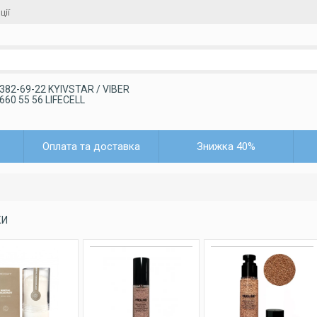
ції
 382-69-22 KYIVSTAR / VIBER
 660 55 56 LIFECELL
Оплата та доставка
Знижка 40%
КИ