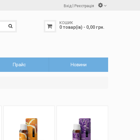
|
Вхід
Реєстрація
КОШИК
0 товар(ів) - 0,00 грн.
Прайс
Новини