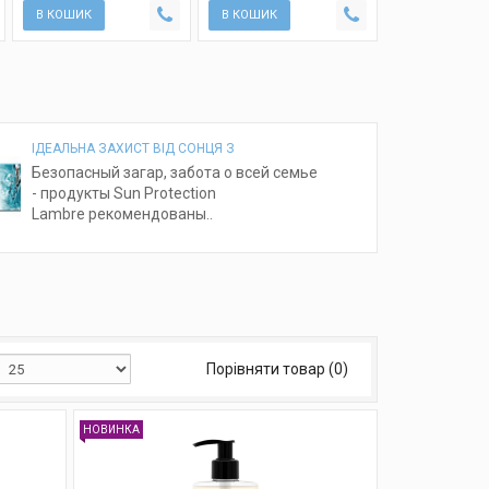
В КОШИК
В КОШИК
ІДЕАЛЬНА ЗАХИСТ ВІД СОНЦЯ З
Безопасный загар, забота о всей семье
- продукты Sun Protection
Lambre рекомендованы..
Порівняти товар (0)
НОВИНКА